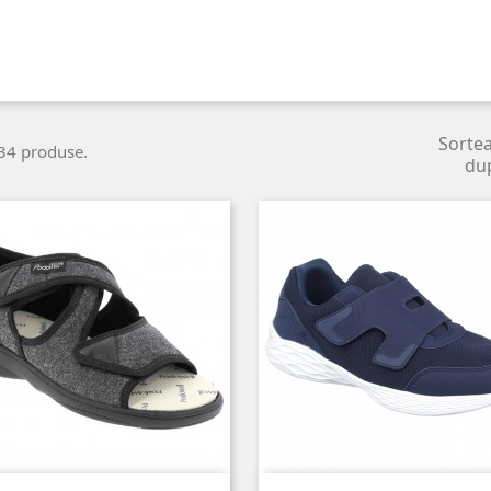
Sorte
34 produse.
du