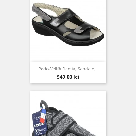
PodoWell® Damia, Sandale...
Pret
549,00 lei