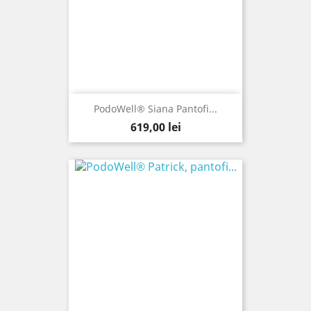
PodoWell® Siana Pantofi...
Pret
619,00 lei