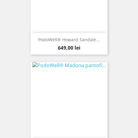
PodoWell® Howard Sandale...
Pret
649,00 lei