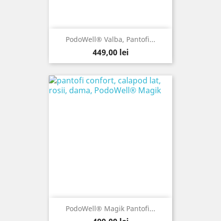
PodoWell® Valba, Pantofi...
Pret
449,00 lei
PodoWell® Magik Pantofi...