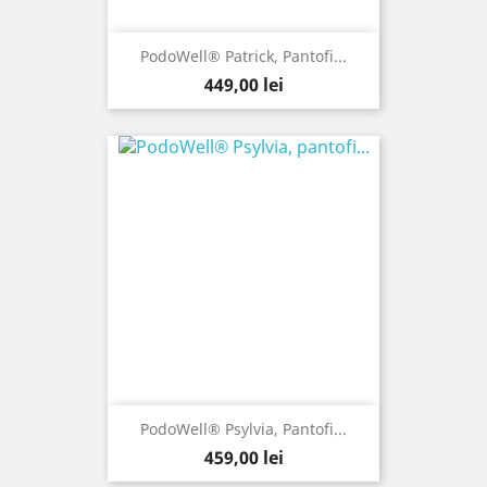
PodoWell® Patrick, Pantofi...
Pret
449,00 lei
PodoWell® Psylvia, Pantofi...
Pret
459,00 lei