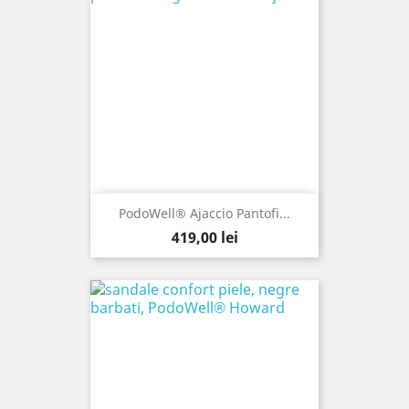
PodoWell® Ajaccio Pantofi...
Pret
419,00 lei