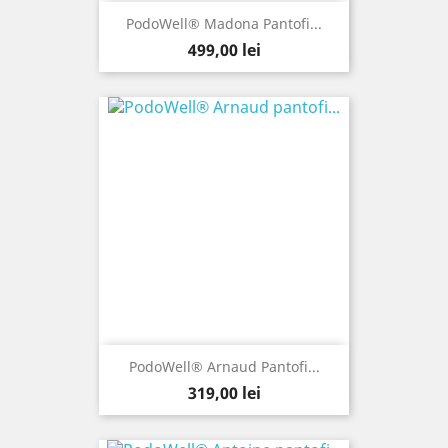
PodoWell® Madona Pantofi...
Pret
499,00 lei
PodoWell® Arnaud Pantofi...
Pret
319,00 lei