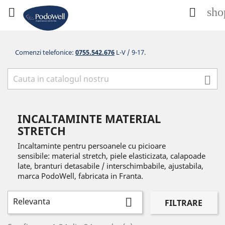
sho


Comenzi telefonice:
0755.542.676
L-V / 9-17.

INCALTAMINTE MATERIAL
STRETCH
Incaltaminte pentru persoanele cu picioare
sensibile: material stretch, piele elasticizata, calapoade
late, branturi detasabile / interschimbabile, ajustabila,
marca PodoWell, fabricata in Franta.
Relevanta

FILTRARE