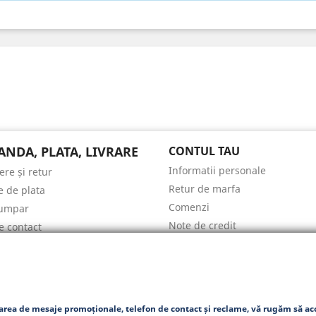
NDA, PLATA, LIVRARE
CONTUL TAU
Informatii personale
ere și retur
Retur de marfa
 de plata
Comenzi
umpar
Note de credit
e contact
Adrese
COLE
Cupoane
ri de pret
Alertele mele
area de mesaje promoționale, telefon de contact și reclame, vă rugăm să acc