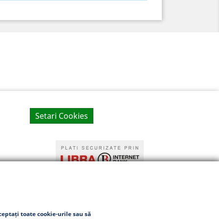
Setari Cookies
eptați toate cookie-urile sau să