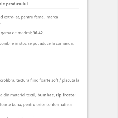
 ale produsului
d extra-lat, pentru femei, marca
.
in gama de marimi:
36-42
.
sponibile in stoc se pot aduce la comanda.
crofibra, textura fiind foarte soft / placuta la
a din material textil,
bumbac, tip frotte
;
e foarte buna, pentru orice conformatie a